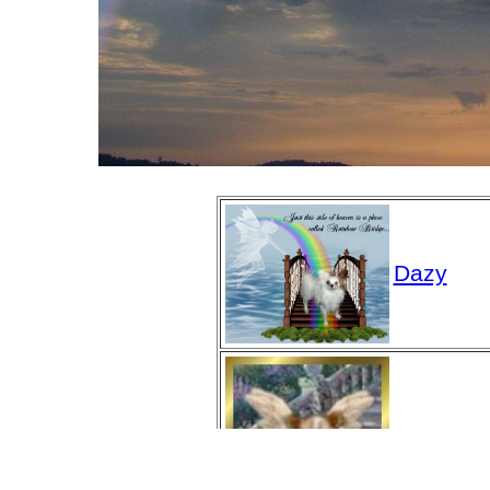
Dazy
Cloey